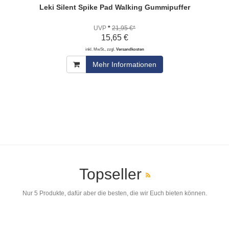
Leki Silent Spike Pad Walking Gummipuffer
UVP
*
21,95 €*
15,65 €
inkl. MwSt., zzgl.
Versandkosten
Mehr Informationen
Topseller
Nur 5 Produkte, dafür aber die besten, die wir Euch bieten können.