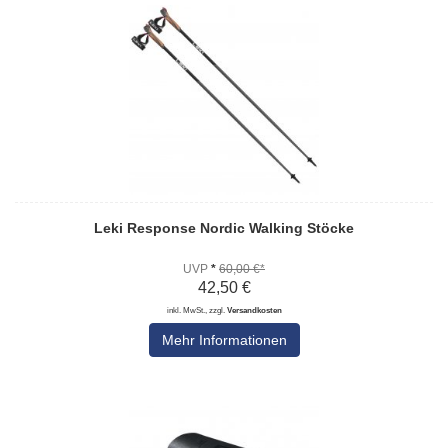
Leki Response Nordic Walking Stöcke
UVP
*
60,00 €*
42,50 €
inkl. MwSt., zzgl.
Versandkosten
Mehr Informationen