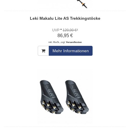
Leki Makalu Lite AS Trekkingstöcke
UVP
*
120,00 €*
86,95 €
inkl. MwSt., zzgl.
Versandkosten
Mehr Informationen