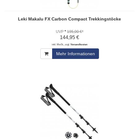
Leki Makalu FX Carbon Compact Trekkingstöcke
UVP
*
195,00 €*
144,95 €
inkl. MwSt., zzgl.
Versandkosten
Mehr Informationen