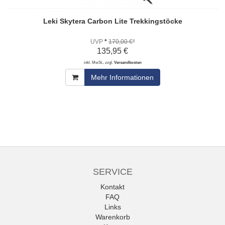
Leki Skytera Carbon Lite Trekkingstöcke
UVP
*
170,00 €*
135,95 €
inkl. MwSt., zzgl.
Versandkosten
Mehr Informationen
SERVICE
Kontakt
FAQ
Links
Warenkorb