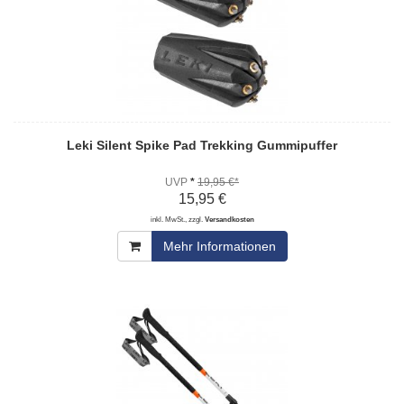
Leki Silent Spike Pad Trekking Gummipuffer
UVP
*
19,95 €*
15,95 €
inkl. MwSt., zzgl.
Versandkosten
Mehr Informationen