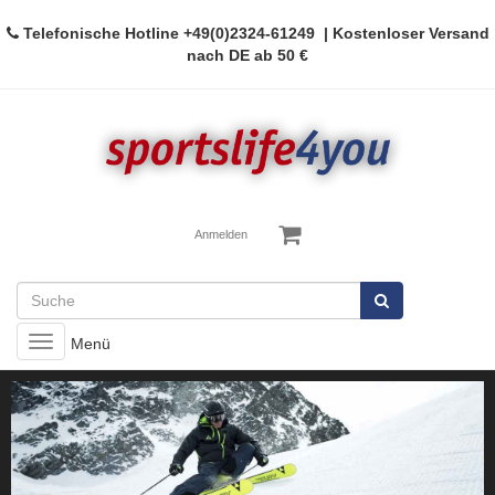
Telefonische Hotline
+49(0)2324-61249
| Kostenloser Versand
nach DE ab 50 €
Anmelden
Toggle
Menü
navigation