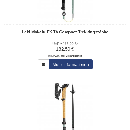
Leki Makalu FX TA Compact Trekkingstöcke
UVP
*
165,00 €*
132,50 €
inkl. MwSt., zzgl.
Versandkosten
Mehr Informationen