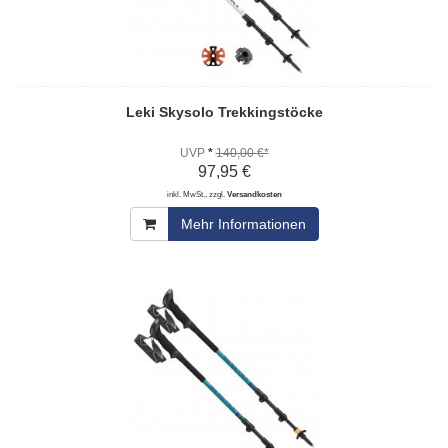
Leki Skysolo Trekkingstöcke
UVP
*
140,00 €*
97,95 €
inkl. MwSt., zzgl.
Versandkosten
Mehr Informationen