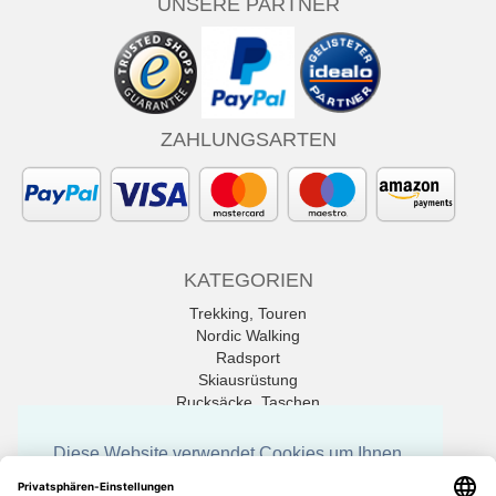
UNSERE PARTNER
ZAHLUNGSARTEN
KATEGORIEN
Trekking, Touren
Nordic Walking
Radsport
Skiausrüstung
Rucksäcke, Taschen
Tischtennis
Diese Website verwendet Cookies um Ihnen
Alle Marken
die bestmöglichen Funktionen zu bieten.