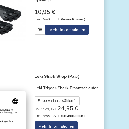
10,95 €
( inkl. MwSt., zzgl.
Versandkosten
)
Mehr Informationen
Leki Shark Strap (Paar)
Leki Trigger-Shark-Ersatzschlaufen
Farbe Variante wählen
24,95 €
UVP
*
29,95 €
( inkl. MwSt., zzgl.
Versandkosten
)
Mehr Informationen