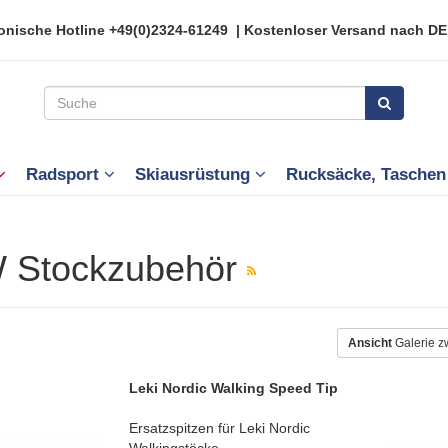
onische Hotline
+49(0)2324-61249
| Kostenloser Versand nach DE
Radsport
Skiausrüstung
Rucksäcke, Tasche
 Stockzubehör
Ansicht
Galerie z
Leki Nordic Walking Speed Tip
Ersatzspitzen für Leki Nordic
Walkingstöcke