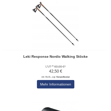
Leki Response Nordic Walking Stöcke
UVP
*
60,00 €*
42,50 €
inkl. MwSt., zzgl.
Versandkosten
Mehr Informationen