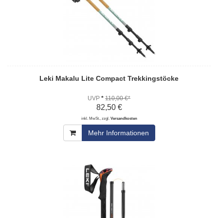
Leki Makalu Lite Compact Trekkingstöcke
UVP
*
110,00 €*
82,50 €
inkl. MwSt., zzgl.
Versandkosten
Mehr Informationen