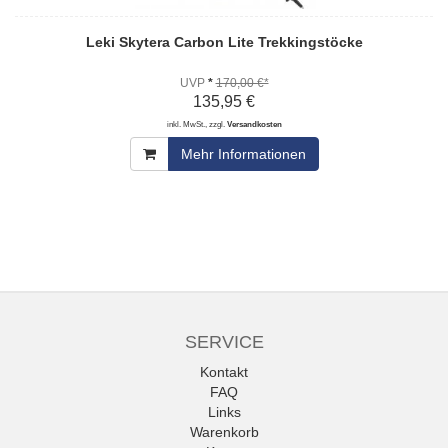
Leki Skytera Carbon Lite Trekkingstöcke
UVP
*
170,00 €*
135,95 €
inkl. MwSt., zzgl.
Versandkosten
Mehr Informationen
SERVICE
Kontakt
FAQ
Links
Warenkorb