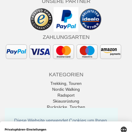
UNSERE PARTNER
ZAHLUNGSARTEN
KATEGORIEN
Trekking, Touren
Nordic Walking
Radsport
Skiausrüstung
Rucksäcke, Taschen
Tischtennis
Diese Website verwendet Cookies um Ihnen
Alle Marken
die bestmöglichen Funktionen zu bieten.