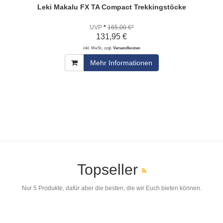
Leki Makalu FX TA Compact Trekkingstöcke
UVP
*
165,00 €*
131,95 €
inkl. MwSt., zzgl.
Versandkosten
Mehr Informationen
Topseller
Nur 5 Produkte, dafür aber die besten, die wir Euch bieten können.