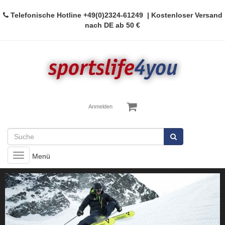
Telefonische Hotline
+49(0)2324-61249
| Kostenloser Versand
nach DE ab 50 €
Anmelden
Toggle
Menü
navigation