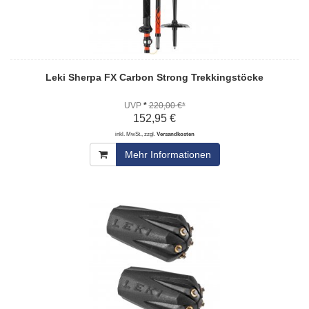
Leki Sherpa FX Carbon Strong Trekkingstöcke
UVP
*
220,00 €*
152,95 €
inkl. MwSt., zzgl.
Versandkosten
Mehr Informationen