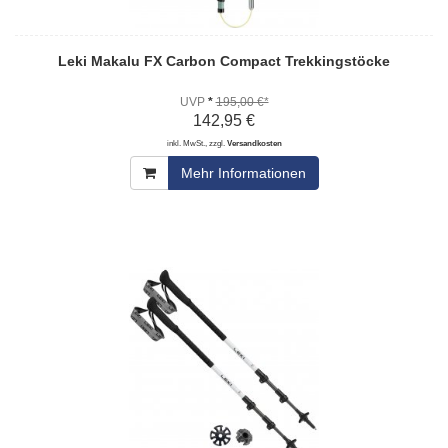
Leki Makalu FX Carbon Compact Trekkingstöcke
UVP
*
195,00 €*
142,95 €
inkl. MwSt., zzgl.
Versandkosten
Mehr Informationen