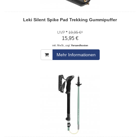
Leki Silent Spike Pad Trekking Gummipuffer
UVP
*
19,95 €*
15,95 €
inkl. MwSt., zzgl.
Versandkosten
Mehr Informationen