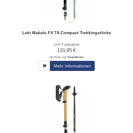
Leki Makalu FX TA Compact Trekkingstöcke
UVP
*
165,00 €*
131,95 €
inkl. MwSt., zzgl.
Versandkosten
Mehr Informationen