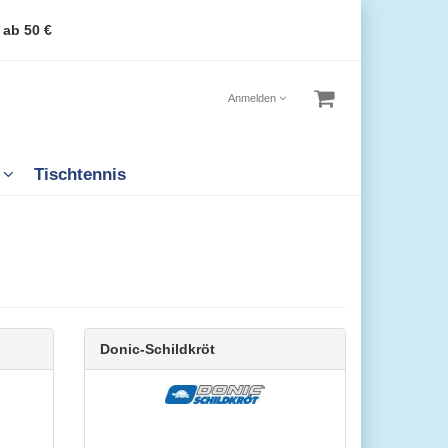
 ab 50 €
Anmelden
n
Tischtennis
Donic-Schildkröt