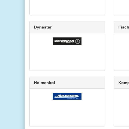
Dynastar
Fisch
Holmenkol
Komp