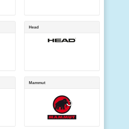
Head
Mammut