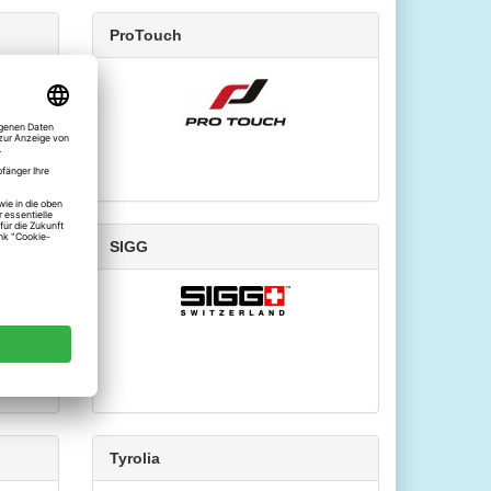
ProTouch
SIGG
Tyrolia