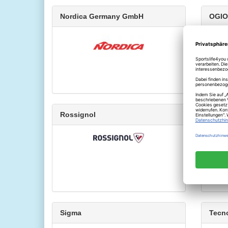
Nordica Germany GmbH
OGIO
Rossignol
Sale
Sigma
Tecn