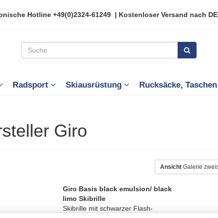
onische Hotline
+49(0)2324-61249
| Kostenloser Versand nach DE
Radsport
Skiausrüstung
Rucksäcke, Tasche
steller Giro
Ansicht
Galerie zwei
Giro Basis black emulsion/ black
limo Skibrille
Skibrille mit schwarzer Flash-
Beschichtung