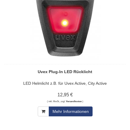
Uvex Plug-In LED Rücklicht
LED Helmlicht z.B. für Uvex Active, City Active
12,95 €
( inkl. MwSt., zzgl.
Versandkosten
)
Mehr Informationen