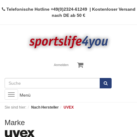
Telefonische Hotline
+49(0)2324-61249
| Kostenloser Versand
nach DE ab 50 €
Anmelden
Toggle
Menü
navigation
Sie sind hier:
Nach Hersteller
UVEX
Marke