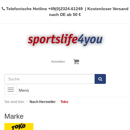
Telefonische Hotline
+49(0)2324-61249
| Kostenloser Versand
nach DE ab 50 €
Anmelden
Toggle
Menü
navigation
Sie sind hier:
Nach Hersteller
Toko
Marke