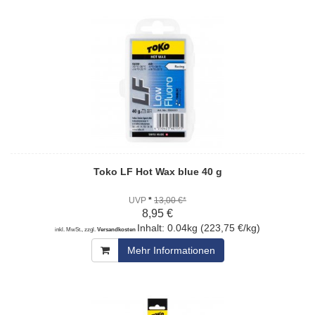
Toko LF Hot Wax blue 40 g
UVP
*
13,00 €*
8,95 €
Inhalt: 0.04kg (223,75 €/kg)
inkl. MwSt., zzgl.
Versandkosten
Mehr Informationen