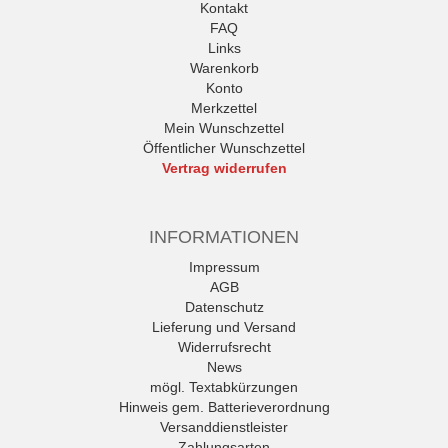
Kontakt
FAQ
Links
Warenkorb
Konto
Merkzettel
Mein Wunschzettel
Öffentlicher Wunschzettel
Vertrag widerrufen
INFORMATIONEN
Impressum
AGB
Datenschutz
Lieferung und Versand
Widerrufsrecht
News
mögl. Textabkürzungen
Hinweis gem. Batterieverordnung
Versanddienstleister
Zahlungsarten