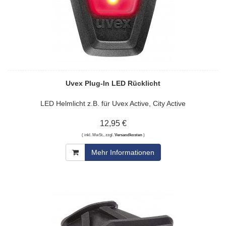
Uvex Plug-In LED Rücklicht
LED Helmlicht z.B. für Uvex Active, City Active
12,95 €
( inkl. MwSt., zzgl.
Versandkosten
)
Mehr Informationen