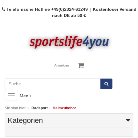
Telefonische Hotline
+49(0)2324-61249
| Kostenloser Versand
nach DE ab 50 €
Anmelden
Toggle
Menü
navigation
Sie sind hier:
Radsport
Helmzubehör
Kategorien