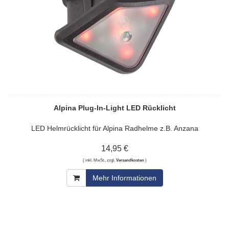
Alpina Plug-In-Light LED Rücklicht
LED Helmrücklicht für Alpina Radhelme z.B. Anzana
14,95 €
( inkl. MwSt., zzgl.
Versandkosten
)
Mehr Informationen