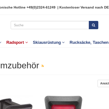
onische Hotline
+49(0)2324-61249
| Kostenloser Versand nach DE
Radsport
Skiausrüstung
Rucksäcke, Tasche
lmzubehör
Ansic