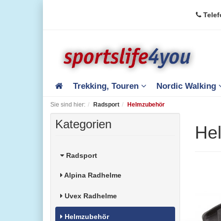
Telef
Trekking, Touren
Nordic Walking
Sie sind hier:
Radsport
Helmzubehör
Kategorien
He
Radsport
Alpina Radhelme
Uvex Radhelme
Helmzubehör