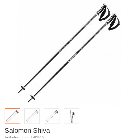
Salomon Shiva
Artikelnummer: L40560