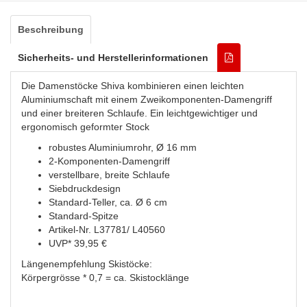
Beschreibung
Sicherheits- und Herstellerinformationen
Die Damenstöcke Shiva kombinieren einen leichten
Aluminiumschaft mit einem Zweikomponenten-Damengriff
und einer breiteren Schlaufe. Ein leichtgewichtiger und
ergonomisch geformter Stock
robustes Aluminiumrohr, Ø 16 mm
2-Komponenten-Damengriff
verstellbare, breite Schlaufe
Siebdruckdesign
Standard-Teller, ca. Ø 6 cm
Standard-Spitze
Artikel-Nr. L37781/ L40560
UVP* 39,95 €
Längenempfehlung Skistöcke:
Körpergrösse * 0,7 = ca. Skistocklänge