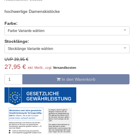
hochwertige Damenskistöcke
Farbe:
Farbe Variante wählen
Stocklänge:
Stocklänge Variante wählen
UVP 39,95 €
27,95 €
inkl. MwSt., zzgl.
Versandkosten
In den Warenkorb