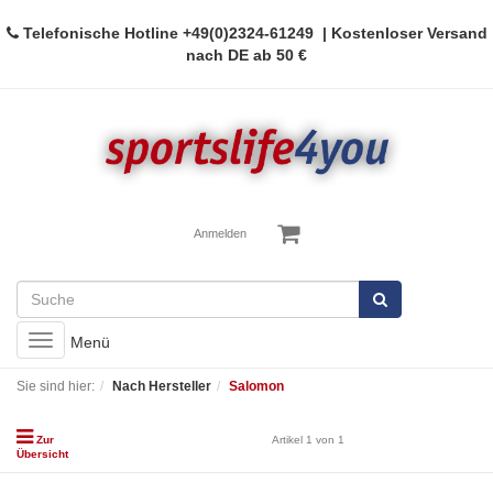
Telefonische Hotline
+49(0)2324-61249
| Kostenloser Versand
nach DE ab 50 €
Anmelden
Toggle
Menü
navigation
Sie sind hier:
Nach Hersteller
Salomon
Zur
Artikel 1 von 1
Übersicht